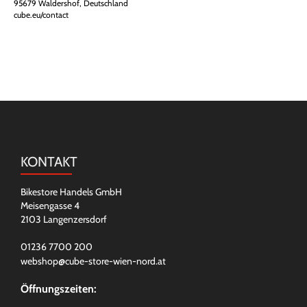
95679 Waldershof, Deutschland
cube.eu/contact
KONTAKT
Bikestore Handels GmbH
Meisengasse 4
2103 Langenzersdorf
01236 7700 200
webshop@cube-store-wien-nord.at
Öffnungszeiten: