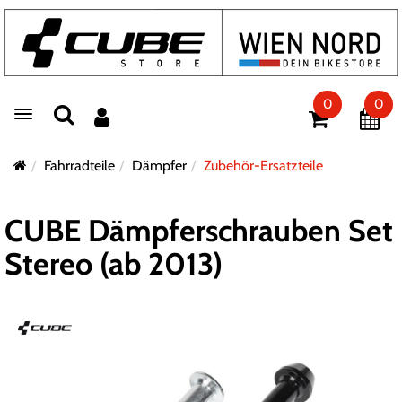
0
0
Toggle navigation
Fahrradteile
Dämpfer
Zubehör-Ersatzteile
CUBE Dämpferschrauben Set
Stereo (ab 2013)