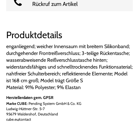
Rückruf zum Artikel
Produktdetails
enganliegend; weicher Innensaum mit breitem Silikonband;
durchgehender Frontreißverschluss; 3-teilige Rückentasche;
wasserabweisende Reißverschlusstasche hinten;
widerstandsfähiges und schnelltrocknendes Funktionsaterial;
nahtfreier Schulterbereich; reflektierende Elemente; Model
ist 168 cm groß; Model trägt Größe S
Material: 91% Polyester; 9% Elastan
Herstellerdaten gem. GPSR
Marke CUBE:
Pending System GmbH & Co. KG
Ludwig-Hüttner-Str. 5-7
95679 Waldershof, Deutschland
cube.eu/contact