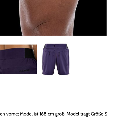
chen vorne; Model ist 168 cm groß; Model trägt Größe S