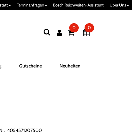
statt
Terminanfragen
Bosch Reichweiten-Assistent
Über Uns
0
0
g
Gutscheine
Neuheiten
.Nr. 4054571207500