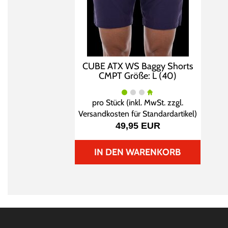
CUBE ATX WS Baggy Shorts
CMPT Größe: L (40)
pro Stück (inkl. MwSt. zzgl.
Versandkosten für Standardartikel
)
49,95 EUR
IN DEN WARENKORB