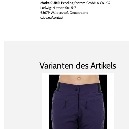
Marke CUBE:
Pending System GmbH & Co. KG
Ludwig-Hüttner-Str. 5-7
95679 Waldershof, Deutschland
cube.eu/contact
Varianten des Artikels