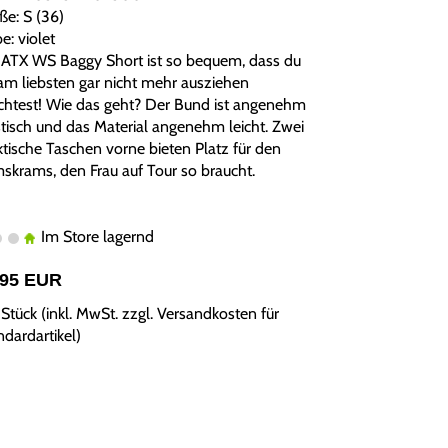
ße: S (36)
e: violet
 ATX WS Baggy Short ist so bequem, dass du
 am liebsten gar nicht mehr ausziehen
htest! Wie das geht? Der Bund ist angenehm
stisch und das Material angenehm leicht. Zwei
ktische Taschen vorne bieten Platz für den
mskrams, den Frau auf Tour so braucht.
Im Store lagernd
,95 EUR
Stück (inkl. MwSt. zzgl.
Versandkosten für
ndardartikel
)