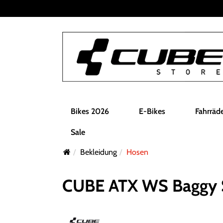
Bikes 2026
E-Bikes
Fahrräd
Sale
Bekleidung
Hosen
CUBE ATX WS Baggy S