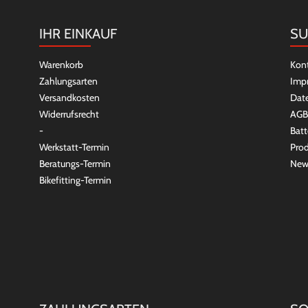
IHR EINKAUF
SU
Warenkorb
Kon
Zahlungsarten
Imp
Versandkosten
Dat
Widerrufsrecht
AGB
-
Batt
Werkstatt-Termin
Prod
Beratungs-Termin
New
Bikefitting-Termin