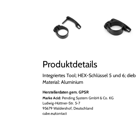
Produktdetails
Integriertes Tool; HEX-Schlüssel 5 und 6; d
Material: Aluminium
Herstellerdaten gem. GPSR
Marke Acid:
Pending System GmbH & Co. KG
Ludwig-Hüttner-Str. 5-7
95679 Waldershof, Deutschland
cube.eu/contact