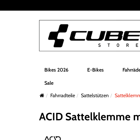
Bikes 2026
E-Bikes
Fahrräd
Sale
Fahrradteile
Sattelstützen
Sattelklem
ACID Sattelklemme mi