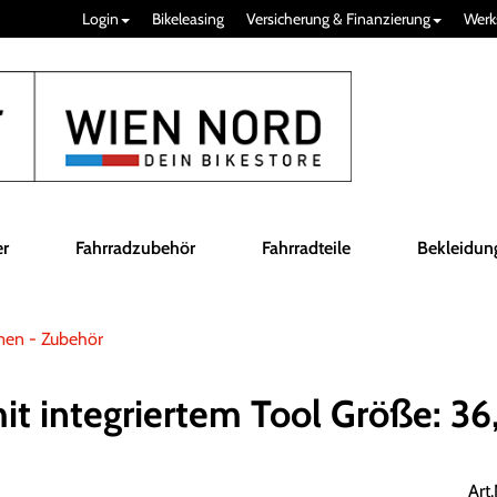
Login
Bikeleasing
Versicherung & Finanzierung
Werk
er
Fahrradzubehör
Fahrradteile
Bekleidun
men - Zubehör
t integriertem Tool Größe: 3
Art