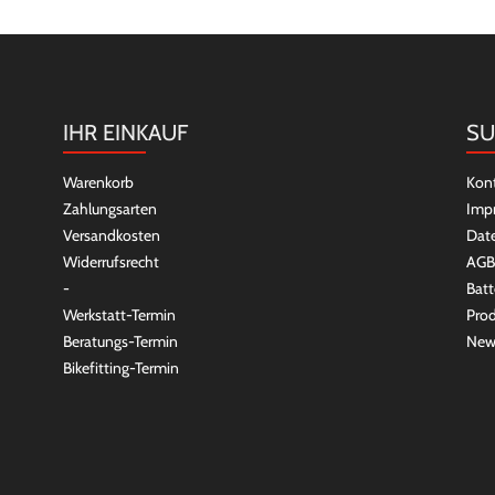
IHR EINKAUF
SU
Warenkorb
Kon
Zahlungsarten
Imp
Versandkosten
Dat
Widerrufsrecht
AGB
-
Batt
Werkstatt-Termin
Prod
Beratungs-Termin
New
Bikefitting-Termin