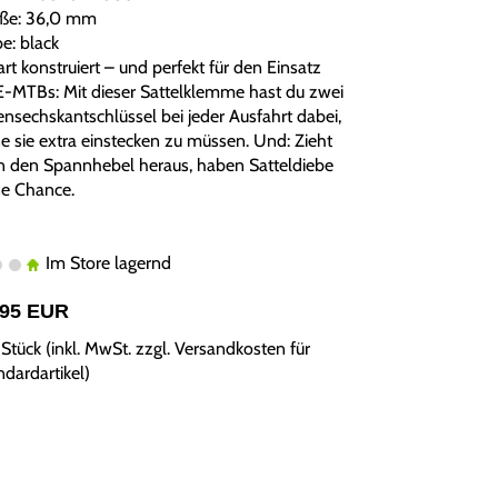
ße: 36,0 mm
e: black
rt konstruiert – und perfekt für den Einsatz
E-MTBs: Mit dieser Sattelklemme hast du zwei
ensechskantschlüssel bei jeder Ausfahrt dabei,
e sie extra einstecken zu müssen. Und: Zieht
 den Spannhebel heraus, haben Satteldiebe
ne Chance.
Im Store lagernd
,95 EUR
Stück (inkl. MwSt. zzgl.
Versandkosten für
ndardartikel
)