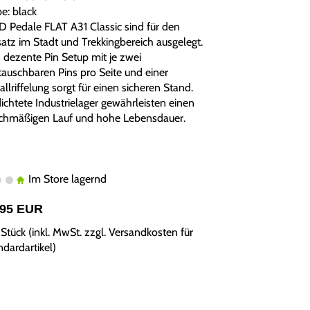
e: black
D Pedale FLAT A31 Classic sind für den
satz im Stadt und Trekkingbereich ausgelegt.
 dezente Pin Setup mit je zwei
tauschbaren Pins pro Seite und einer
llriffelung sorgt für einen sicheren Stand.
ichtete Industrielager gewährleisten einen
ichmäßigen Lauf und hohe Lebensdauer.
Im Store lagernd
,95 EUR
Stück (inkl. MwSt. zzgl.
Versandkosten für
ndardartikel
)