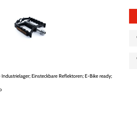
Industrielager; Einsteckbare Reflektoren; E-Bike ready;
o