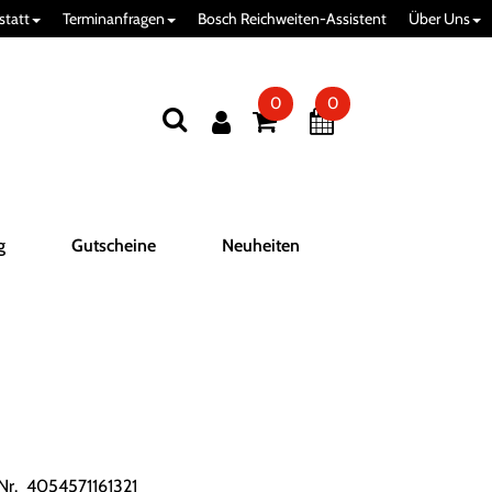
statt
Terminanfragen
Bosch Reichweiten-Assistent
Über Uns
0
0
g
Gutscheine
Neuheiten
.Nr. 4054571161321