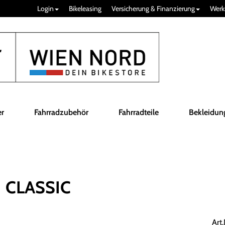
Login
Bikeleasing
Versicherung & Finanzierung
Werk
er
Fahrradzubehör
Fahrradteile
Bekleidun
1 CLASSIC
Art