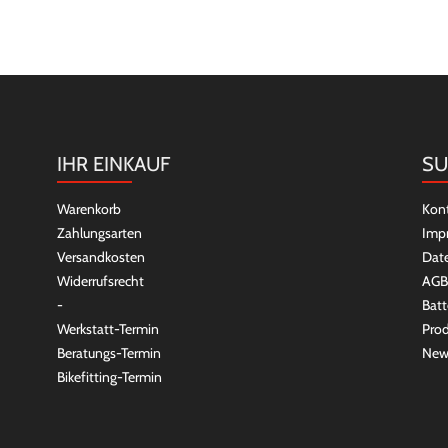
IHR EINKAUF
SU
Warenkorb
Kon
Zahlungsarten
Imp
Versandkosten
Dat
Widerrufsrecht
AGB
-
Batt
Werkstatt-Termin
Prod
Beratungs-Termin
New
Bikefitting-Termin