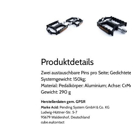
Produktdetails
Zwei austauschbare Pins pro Seite; Gedichtete 
Systemgewicht: 150kg;
Material: Pedalkörper: Aluminium; Achse: CrM
Gewicht: 290 g
Herstellerdaten gem. GPSR
Marke Acid:
Pending System GmbH & Co. KG
Ludwig-Hüttner-Str. 5-7
95679 Waldershof, Deutschland
cube.eu/contact