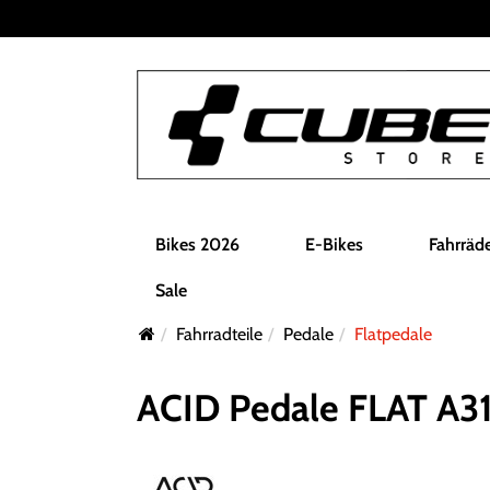
Bikes 2026
E-Bikes
Fahrräd
Sale
Fahrradteile
Pedale
Flatpedale
ACID Pedale FLAT A3