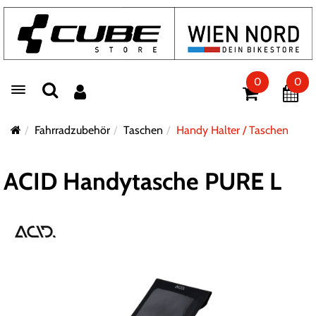
0
0
Toggle navigation
Fahrradzubehör
Taschen
Handy Halter / Taschen
ACID Handytasche PURE L