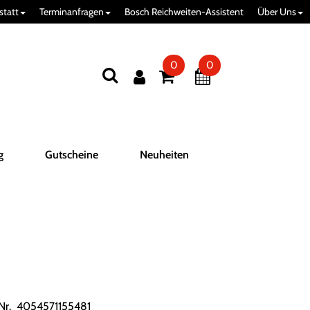
statt
Terminanfragen
Bosch Reichweiten-Assistent
Über Uns
0
0
g
Gutscheine
Neuheiten
.Nr. 4054571155481