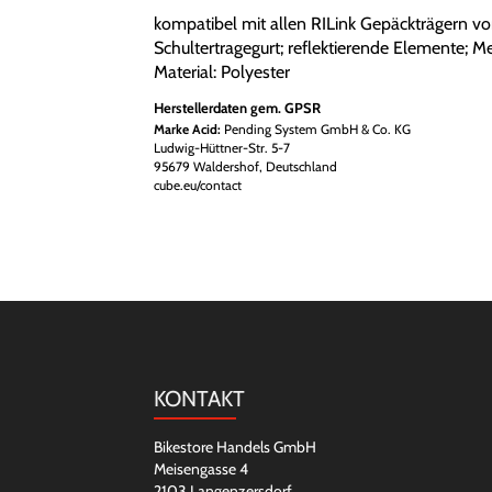
kompatibel mit allen RILink Gepäckträgern v
Schultertragegurt; reflektierende Elemente; 
Material: Polyester
Herstellerdaten gem. GPSR
Marke Acid:
Pending System GmbH & Co. KG
Ludwig-Hüttner-Str. 5-7
95679 Waldershof, Deutschland
cube.eu/contact
KONTAKT
Bikestore Handels GmbH
Meisengasse 4
2103 Langenzersdorf