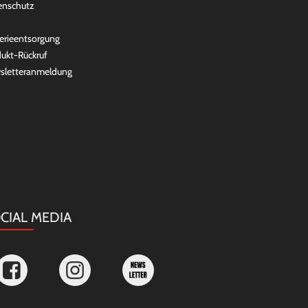
enschutz
erieentsorgung
ukt-Rückruf
sletteranmeldung
CIAL MEDIA