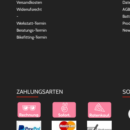
Versandkosten
Dat
Widerrufsrecht
AGB
-
Batt
Werkstatt-Termin
Prod
Beratungs-Termin
New
Bikefitting-Termin
ZAHLUNGSARTEN
SO