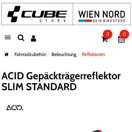
0
0
Toggle navigation
Fahrradzubehör
Beleuchtung
Reflektoren
ACID Gepäckträgerreflektor
SLIM STANDARD