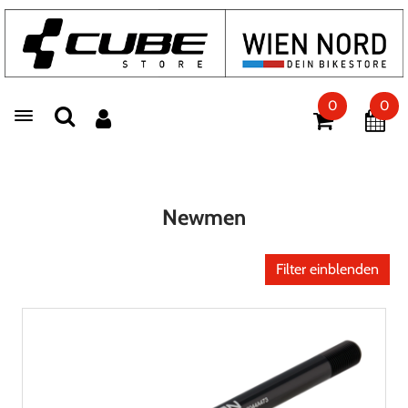
0
0
Toggle navigation
Newmen
Filter einblenden