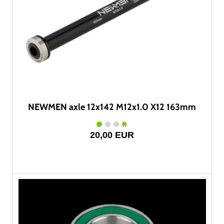
NEWMEN axle 12x142 M12x1.0 X12 163mm
20,00 EUR