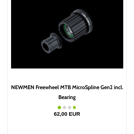
NEWMEN Freewheel MTB MicroSpline Gen2 incl.
Bearing
62,00 EUR