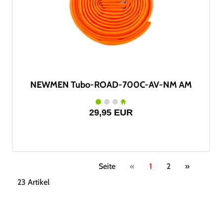
NEWMEN Tubo-ROAD-700C-AV-NM AM
29,95 EUR
Seite
«
1
2
»
23 Artikel