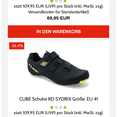
statt
109,95 EUR
(
UVP
) pro Stück (inkl. MwSt. zzgl.
Versandkosten für Standardartikel
)
69,95 EUR
IN DEN WARENKORB
-36.4%
CUBE Schuhe RD SYDRIX Größe: EU 41
statt
109,95 EUR
(
UVP
) pro Stück (inkl. MwSt. zzgl.