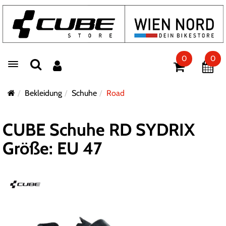
0
0
Toggle navigation
Bekleidung
Schuhe
Road
CUBE Schuhe RD SYDRIX
Größe: EU 47