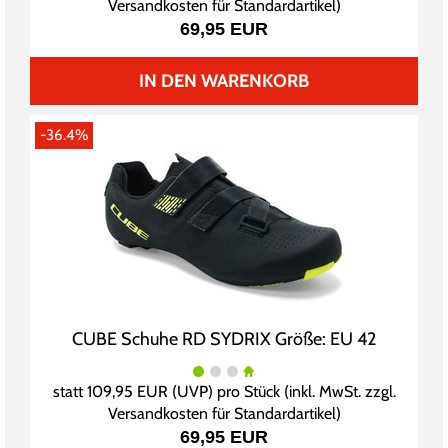
Versandkosten für Standardartikel
)
69,95 EUR
IN DEN WARENKORB
-36.4%
CUBE Schuhe RD SYDRIX Größe: EU 42
statt
109,95 EUR
(
UVP
) pro Stück (inkl. MwSt. zzgl.
Versandkosten für Standardartikel
)
69,95 EUR