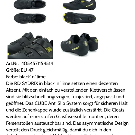
Art.Nr. 4054571154514
Größe: EU 47
Farbe: black´n´lime
Die RD SYDRIX in black´n´lime setzen einen dezenten
Akzent. Mit den einfach zu verstellenden Klettverschlüssen
sind sie blitzschnell angezogen, feinjustiert, angepasst und
geöffnet. Das CUBE Anti Slip System sorgt für sicheren Halt
und die Zehenkappe wurde zusätzlich verstärkt. Die Cleats
werden auf einer steifen Glasfasersohle montiert, deren
Fersenstollen austauschbar sind. Das asymmetrische Design
verteilt den Druck gleichmäßig, damit du dich in den