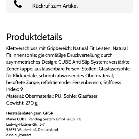
Rückruf zum Artikel
Produktdetails
Klettverschluss mit Gripbereich; Natural Fit Leisten; Natural
Fit Innensohle; gleichmäßige Druckverteilung durch
asymmetrisches Design; CUBE Anti Slip System; verstärkte
Zehenkappe; austauschbare Fersen-Stollen; Glasfasersohle
für Klickpedale; schmutzabweisendes Obermaterial;
belüftete Zunge; reflektierender Fersenbereich; Stiffness
Index: 9
Material: Obermaterial: PU; Sohle: Glasfaser
Gewicht: 270 g
Herstellerdaten gem. GPSR
Marke CUBE:
Pending System GmbH & Co. KG
Ludwig-Hüttner-Str. 5-7
95679 Waldershof, Deutschland
cube.eu/contact