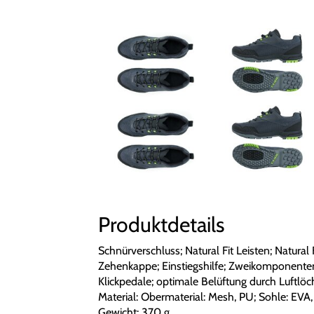
Produktdetails
Schnürverschluss; Natural Fit Leisten; Natural
Zehenkappe; Einstiegshilfe; Zweikomponenten
Klickpedale; optimale Belüftung durch Luftlöc
Material: Obermaterial: Mesh, PU; Sohle: EV
Gewicht: 370 g