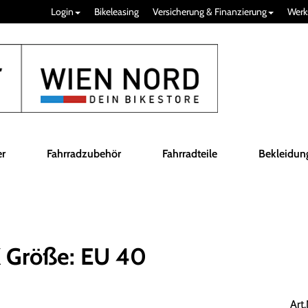
Login
Bikeleasing
Versicherung & Finanzierung
Werk
er
Fahrradzubehör
Fahrradteile
Bekleidun
 Größe: EU 40
Art