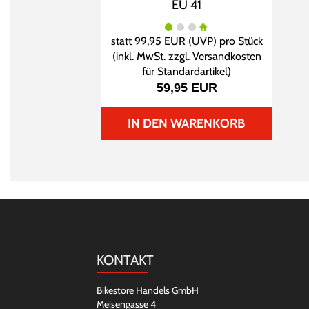
EU 41
statt
99,95 EUR
(
UVP
) pro Stück
(inkl. MwSt. zzgl.
Versandkosten
für Standardartikel
)
59,95 EUR
IN DEN WARENKORB
KONTAKT
Bikestore Handels GmbH
Meisengasse 4