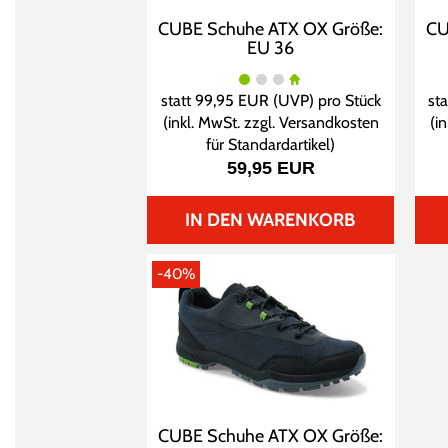
CUBE Schuhe ATX OX Größe:
CU
EU 36
statt
99,95 EUR
(
UVP
) pro Stück
st
(inkl. MwSt. zzgl.
Versandkosten
(i
für Standardartikel
)
59,95 EUR
IN DEN WARENKORB
-40%
CUBE Schuhe ATX OX Größe: