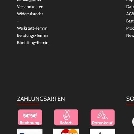
Versandkosten
Dat
Widerrufsrecht
AGB
-
Batt
Werkstatt-Termin
Prod
Beratungs-Termin
New
Bikefitting-Termin
ZAHLUNGSARTEN
SO