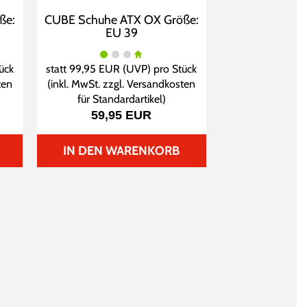
ße:
CUBE Schuhe ATX OX Größe:
EU 39
tück
statt
99,95 EUR
(
UVP
) pro Stück
ten
(inkl. MwSt. zzgl.
Versandkosten
für Standardartikel
)
59,95 EUR
IN DEN WARENKORB