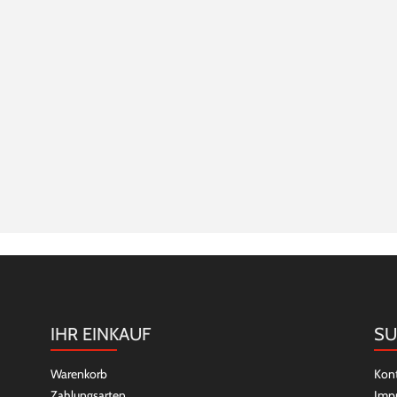
IHR EINKAUF
SU
Warenkorb
Kon
Zahlungsarten
Imp