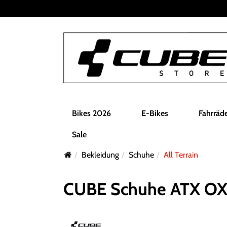
Bikes 2026
E-Bikes
Fahrräd
Sale
Bekleidung
Schuhe
All Terrain
CUBE Schuhe ATX OX