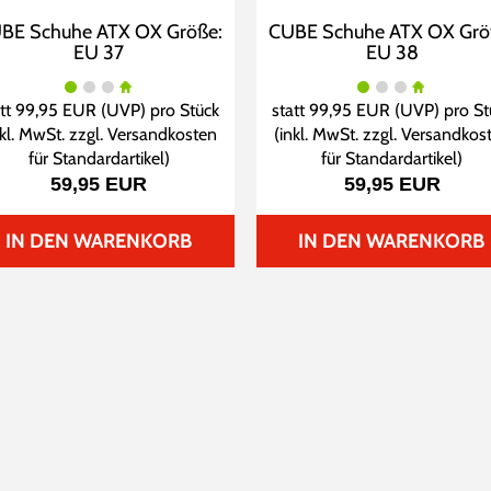
BE Schuhe ATX OX Größe:
CUBE Schuhe ATX OX Grö
EU 37
EU 38
att
99,95 EUR
(
UVP
) pro Stück
statt
99,95 EUR
(
UVP
) pro S
nkl. MwSt. zzgl.
Versandkosten
(inkl. MwSt. zzgl.
Versandkos
für Standardartikel
)
für Standardartikel
)
59,95 EUR
59,95 EUR
IN DEN WARENKORB
IN DEN WARENKORB