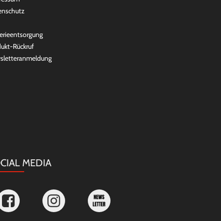
enschutz
erieentsorgung
ukt-Rückruf
sletteranmeldung
CIAL MEDIA