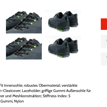
 Fit Innensohle; robustes Obermaterial; verstärkte
-Cleatcover; Laceholder; griffige Gummi Außensohle für
her und Meshkonstruktion; Stiffness Index: 5
A, Gummi, Nylon