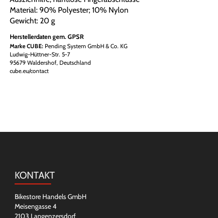
Material: 90% Polyester; 10% Nylon
Gewicht: 20 g
Herstellerdaten gem. GPSR
Marke CUBE:
Pending System GmbH & Co. KG
Ludwig-Hüttner-Str. 5-7
95679 Waldershof, Deutschland
cube.eu/contact
KONTAKT
Bikestore Handels GmbH
Meisengasse 4
2103 Langenzersdorf