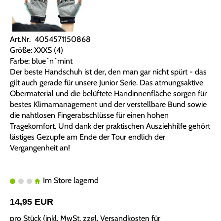
Art.Nr. 4054571150868
Größe: XXXS (4)
Farbe: blue´n´mint
Der beste Handschuh ist der, den man gar nicht spürt - das
gilt auch gerade für unsere Junior Serie. Das atmungsaktive
Obermaterial und die belüftete Handinnenfläche sorgen für
bestes Klimamanagement und der verstellbare Bund sowie
die nahtlosen Fingerabschlüsse für einen hohen
Tragekomfort. Und dank der praktischen Ausziehhilfe gehört
lästiges Gezupfe am Ende der Tour endlich der
Vergangenheit an!
Im Store lagernd
14,95 EUR
pro Stück (inkl. MwSt. zzgl.
Versandkosten für