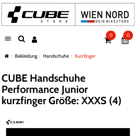
0
0
Toggle navigation
Bekleidung
Handschuhe
Kurzfinger
CUBE Handschuhe
Performance Junior
kurzfinger Größe: XXXS (4)