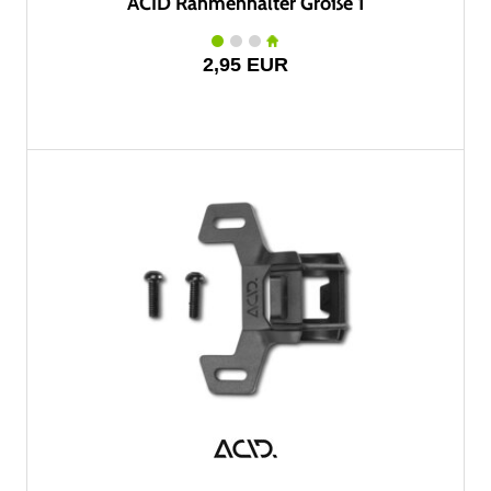
ACID Rahmenhalter Größe 1
2,95 EUR