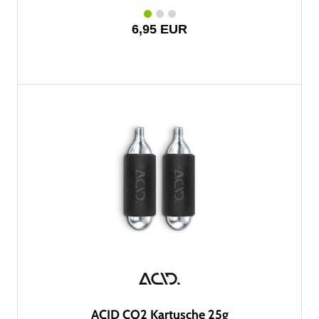
6,95 EUR
ACID CO2 Kartusche 25g