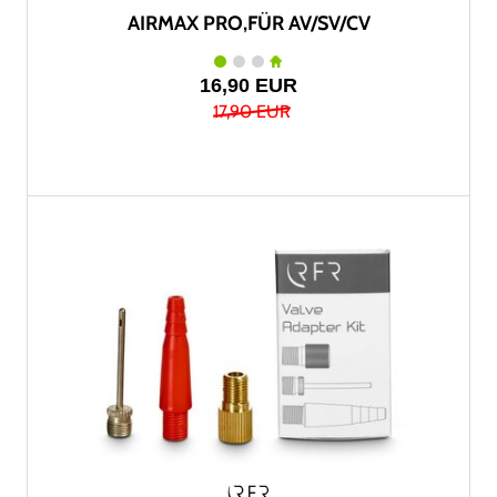
AIRMAX PRO,FÜR AV/SV/CV
16,90 EUR
17,90 EUR