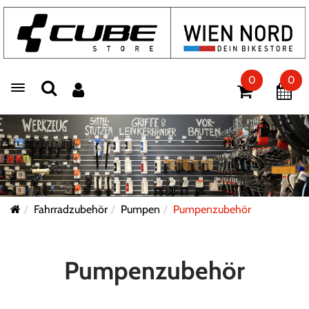
0
0
Toggle navigation
Fahrradzubehör
Pumpen
Pumpenzubehör
Pumpenzubehör