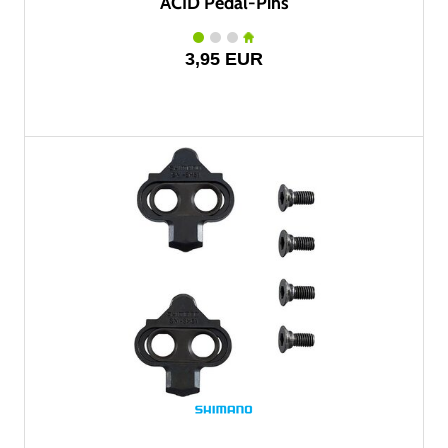
ACID Pedal-Pins
3,95 EUR