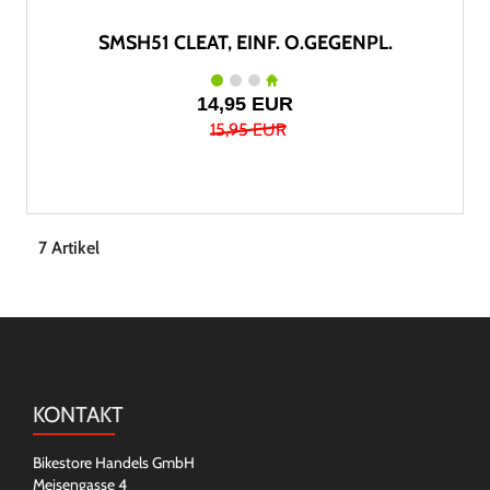
SMSH51 CLEAT, EINF. O.GEGENPL.
14,95 EUR
15,95 EUR
7 Artikel
KONTAKT
Bikestore Handels GmbH
Meisengasse 4