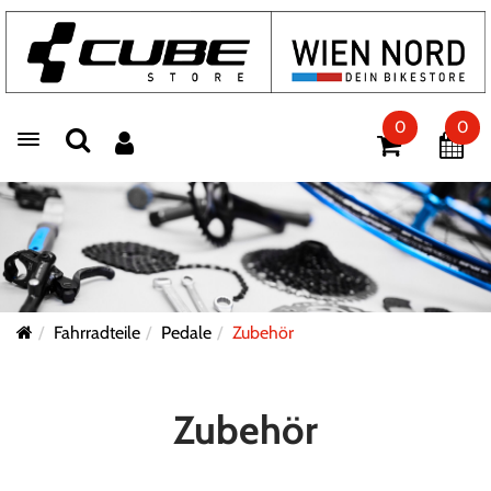
0
0
Toggle navigation
Fahrradteile
Pedale
Zubehör
Zubehör