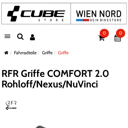
0
0
Toggle navigation
Fahrradteile
Griffe
Griffe
RFR Griffe COMFORT 2.0
Rohloff/Nexus/NuVinci