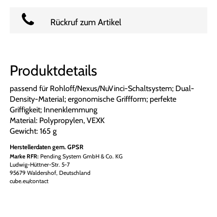
Rückruf zum Artikel
Produktdetails
passend für Rohloff/Nexus/NuVinci-Schaltsystem; Dual-
Density-Material; ergonomische Griffform; perfekte
Griffigkeit; Innenklemmung
Material: Polypropylen, VEXK
Gewicht: 165 g
Herstellerdaten gem. GPSR
Marke RFR:
Pending System GmbH & Co. KG
Ludwig-Hüttner-Str. 5-7
95679 Waldershof, Deutschland
cube.eu/contact