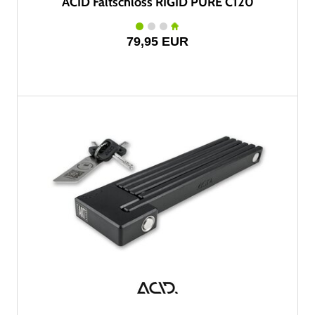
ACID Faltschloss RIGID PURE C120
79,95 EUR