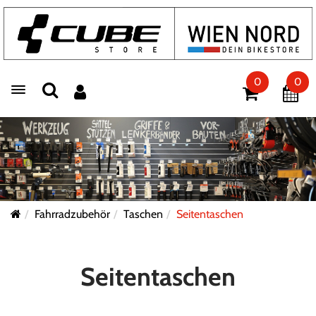
0
0
Toggle navigation
Fahrradzubehör
Taschen
Seitentaschen
Seitentaschen