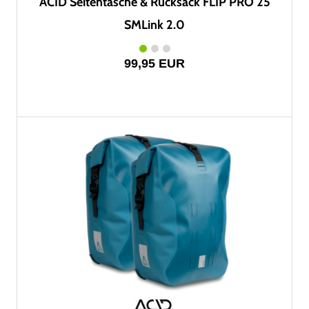
ACID Seitentasche & Rucksack FLIP PRO 25
SMLink 2.0
99,95 EUR