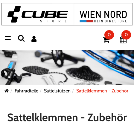
0
0
Toggle navigation
Fahrradteile
Sattelstützen
Sattelklemmen - Zubehör
Sattelklemmen - Zubehör