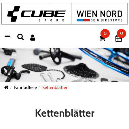
0
0
Toggle navigation
Fahrradteile
Kettenblätter
Kettenblätter