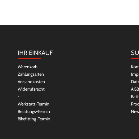
IHR EINKAUF
SU
Warenkorb
Kon
Zahlungsarten
Imp
Versandkosten
Dat
Widerrufsrecht
AGB
-
Batt
Werkstatt-Termin
Prod
Beratungs-Termin
New
Bikefitting-Termin