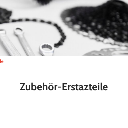
le
Zubehör-Erstazteile