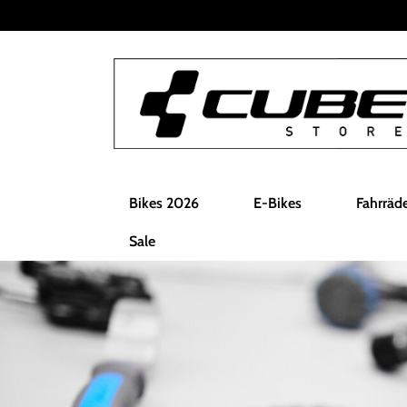
Bikes 2026
E-Bikes
Fahrräd
Sale