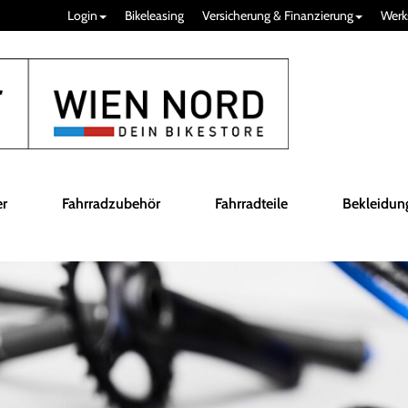
Login
Bikeleasing
Versicherung & Finanzierung
Werk
er
Fahrradzubehör
Fahrradteile
Bekleidun