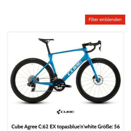
Filter einblenden
Cube Agree C:62 EX topasblue'n'white Größe: 56