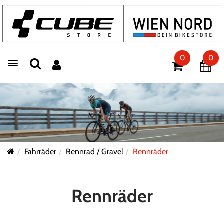
0
0
Toggle navigation
Fahrräder
Rennrad / Gravel
Rennräder
Rennräder