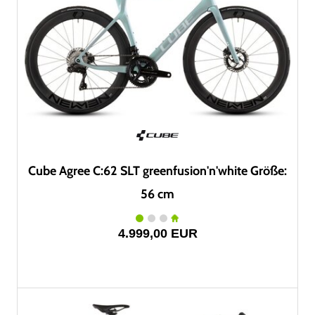
Cube Agree C:62 SLT greenfusion'n'white Größe:
56 cm
4.999,00 EUR