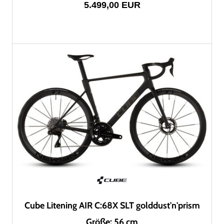
5.499,00 EUR
Cube Litening AIR C:68X SLT golddust'n'prism
Größe: 56 cm