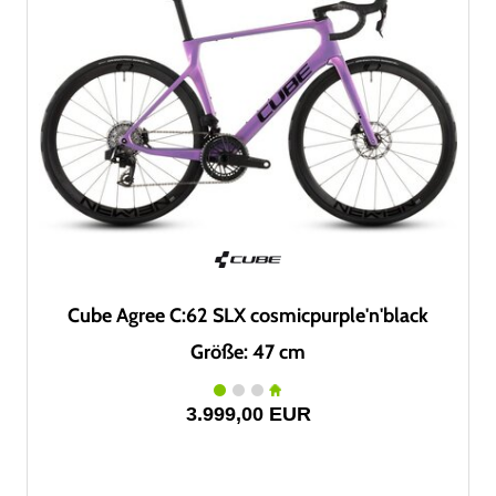
Cube Agree C:62 SLX cosmicpurple'n'black
Größe: 47 cm
3.999,00 EUR