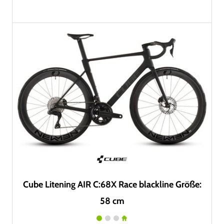
Cube Litening AIR C:68X Race blackline Größe:
58 cm