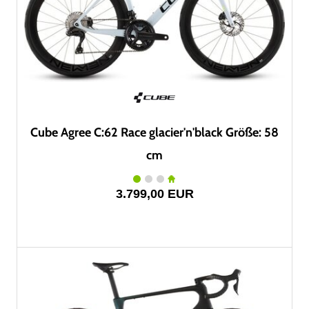
Cube Agree C:62 Race glacier'n'black Größe: 58
cm
3.799,00 EUR