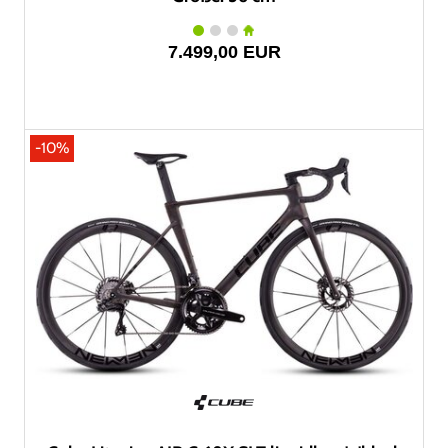
7.499,00 EUR
-10%