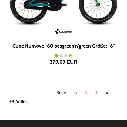
Cube Numove 160 seagreen'n'green Größe: 16"
379,00 EUR
Seite
«
1
2
»
19 Artikel