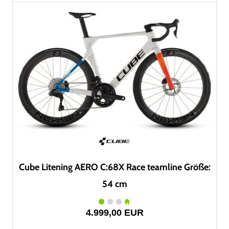
Cube Litening AERO C:68X Race teamline Größe:
54 cm
4.999,00 EUR