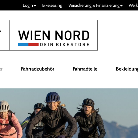
Login
Bikeleasing
Versicherung & Finanzierung
Werk
er
Fahrradzubehör
Fahrradteile
Bekleidun