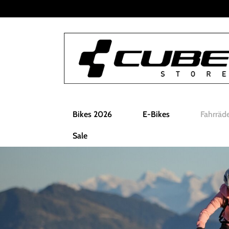
Bikes 2026
E-Bikes
Fahrräd
Sale