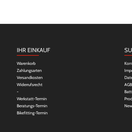
IHR EINKAUF
SU
Warenkorb
Kon
Zahlungsarten
Imp
Versandkosten
Dat
Widerrufsrecht
AGB
-
Batt
Werkstatt-Termin
Prod
Beratungs-Termin
New
Bikefitting-Termin