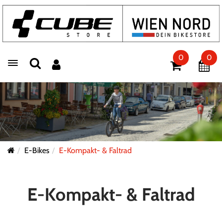
0
0
Toggle navigation
E-Bikes
E-Kompakt- & Faltrad
E-Kompakt- & Faltrad