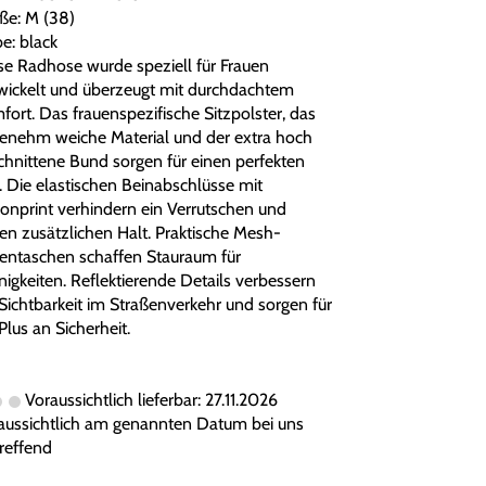
ße: M (38)
e: black
se Radhose wurde speziell für Frauen
wickelt und überzeugt mit durchdachtem
fort. Das frauenspezifische Sitzpolster, das
enehm weiche Material und der extra hoch
chnittene Bund sorgen für einen perfekten
z. Die elastischen Beinabschlüsse mit
ikonprint verhindern ein Verrutschen und
ten zusätzlichen Halt. Praktische Mesh-
tentaschen schaffen Stauraum für
nigkeiten. Reflektierende Details verbessern
 Sichtbarkeit im Straßenverkehr und sorgen für
Plus an Sicherheit.
Voraussichtlich lieferbar: 27.11.2026
aussichtlich am genannten Datum bei uns
treffend