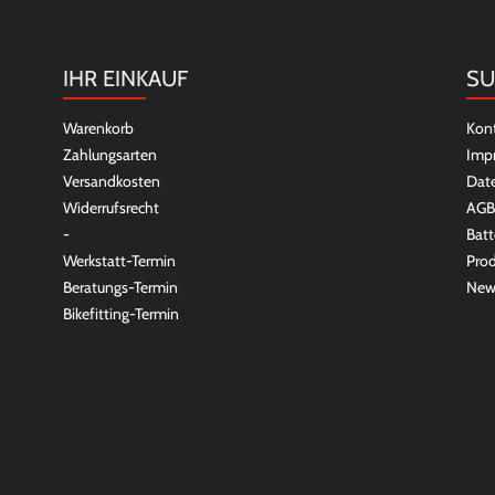
IHR EINKAUF
SU
Warenkorb
Kon
Zahlungsarten
Imp
Versandkosten
Dat
Widerrufsrecht
AGB
-
Batt
Werkstatt-Termin
Prod
Beratungs-Termin
New
Bikefitting-Termin