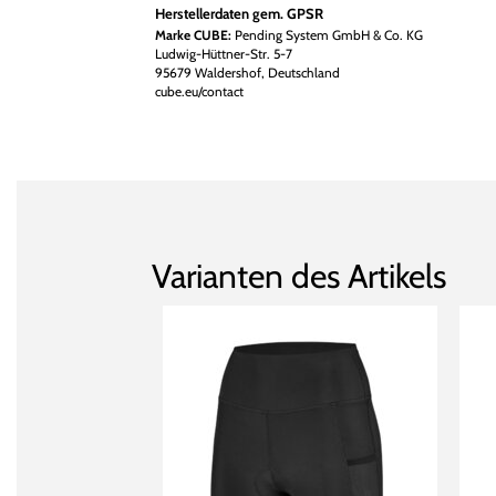
Herstellerdaten gem. GPSR
Marke CUBE:
Pending System GmbH & Co. KG
Ludwig-Hüttner-Str. 5-7
95679 Waldershof, Deutschland
cube.eu/contact
Varianten des Artikels