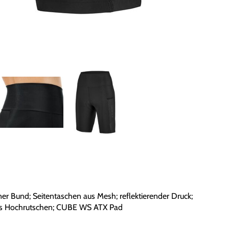
r Bund; Seitentaschen aus Mesh; reflektierender Druck;
das Hochrutschen; CUBE WS ATX Pad