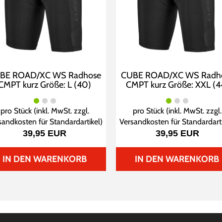
BE ROAD/XC WS Radhose
CUBE ROAD/XC WS Radh
CMPT kurz Größe: L (40)
CMPT kurz Größe: XXL (4
pro Stück (inkl. MwSt. zzgl.
pro Stück (inkl. MwSt. zzgl.
sandkosten für Standardartikel
)
Versandkosten für Standardart
39,95 EUR
39,95 EUR
IN DEN WARENKORB
IN DEN WARENKORB