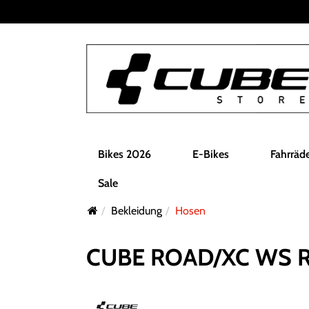
Bikes 2026
E-Bikes
Fahrräd
Sale
Bekleidung
Hosen
CUBE ROAD/XC WS Ra