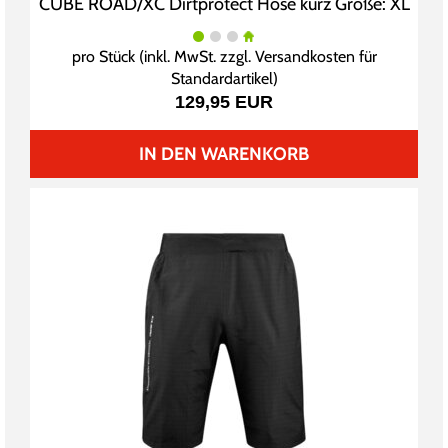
CUBE ROAD/XC Dirtprotect Hose kurz Größe: XL
pro Stück (inkl. MwSt. zzgl.
Versandkosten für
Standardartikel
)
129,95 EUR
IN DEN WARENKORB