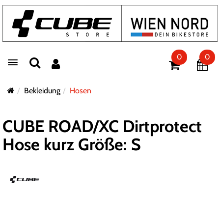
0
0
Toggle navigation
Bekleidung
Hosen
CUBE ROAD/XC Dirtprotect
Hose kurz Größe: S