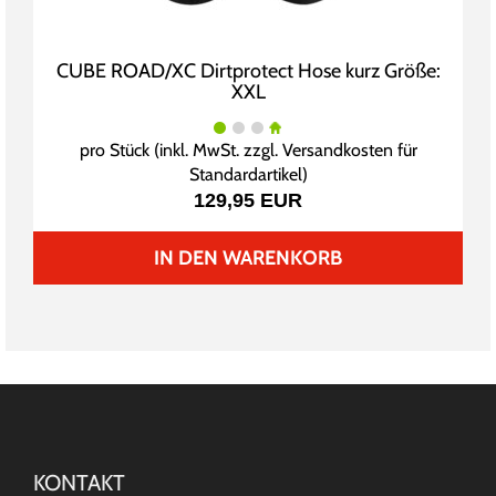
CUBE ROAD/XC Dirtprotect Hose kurz Größe:
XXL
pro Stück (inkl. MwSt. zzgl.
Versandkosten für
Standardartikel
)
129,95 EUR
IN DEN WARENKORB
KONTAKT