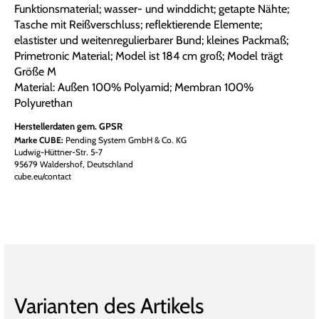
Funktionsmaterial; wasser- und winddicht; getapte Nähte;
Tasche mit Reißverschluss; reflektierende Elemente;
elastister und weitenregulierbarer Bund; kleines Packmaß;
Primetronic Material; Model ist 184 cm groß; Model trägt
Größe M
Material: Außen 100% Polyamid; Membran 100%
Polyurethan
Herstellerdaten gem. GPSR
Marke CUBE:
Pending System GmbH & Co. KG
Ludwig-Hüttner-Str. 5-7
95679 Waldershof, Deutschland
cube.eu/contact
Varianten des Artikels