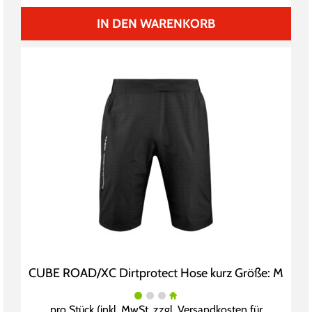
IN DEN WARENKORB
CUBE ROAD/XC Dirtprotect Hose kurz Größe: M
pro Stück (inkl. MwSt. zzgl.
Versandkosten für