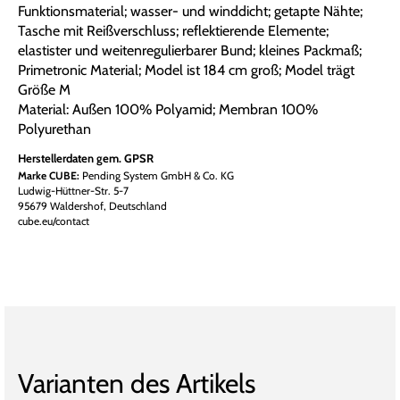
Funktionsmaterial; wasser- und winddicht; getapte Nähte;
Tasche mit Reißverschluss; reflektierende Elemente;
elastister und weitenregulierbarer Bund; kleines Packmaß;
Primetronic Material; Model ist 184 cm groß; Model trägt
Größe M
Material: Außen 100% Polyamid; Membran 100%
Polyurethan
Herstellerdaten gem. GPSR
Marke CUBE:
Pending System GmbH & Co. KG
Ludwig-Hüttner-Str. 5-7
95679 Waldershof, Deutschland
cube.eu/contact
Varianten des Artikels