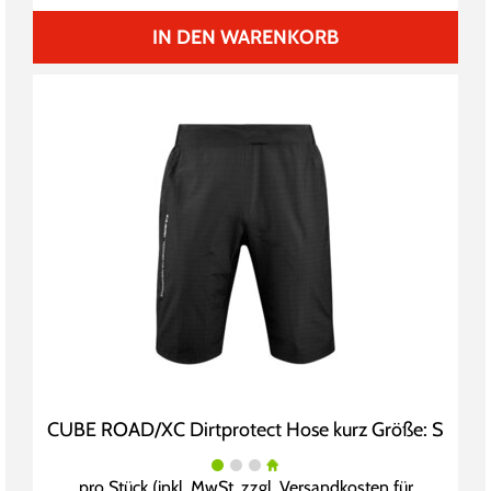
IN DEN WARENKORB
CUBE ROAD/XC Dirtprotect Hose kurz Größe: S
pro Stück (inkl. MwSt. zzgl.
Versandkosten für