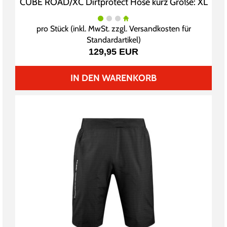
CUBE ROAD/XC Dirtprotect Hose kurz Größe: XL
pro Stück (inkl. MwSt. zzgl.
Versandkosten für
Standardartikel
)
129,95 EUR
IN DEN WARENKORB