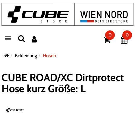
0
0
Toggle navigation
Bekleidung
Hosen
CUBE ROAD/XC Dirtprotect
Hose kurz Größe: L