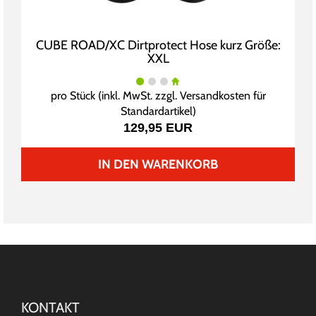
CUBE ROAD/XC Dirtprotect Hose kurz Größe:
XXL
pro Stück (inkl. MwSt. zzgl.
Versandkosten für
Standardartikel
)
129,95 EUR
IN DEN WARENKORB
KONTAKT