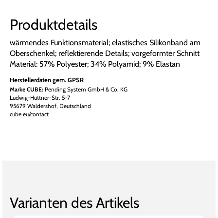
Produktdetails
wärmendes Funktionsmaterial; elastisches Silikonband am
Oberschenkel; reflektierende Details; vorgeformter Schnitt
Material: 57% Polyester; 34% Polyamid; 9% Elastan
Herstellerdaten gem. GPSR
Marke CUBE:
Pending System GmbH & Co. KG
Ludwig-Hüttner-Str. 5-7
95679 Waldershof, Deutschland
cube.eu/contact
Varianten des Artikels