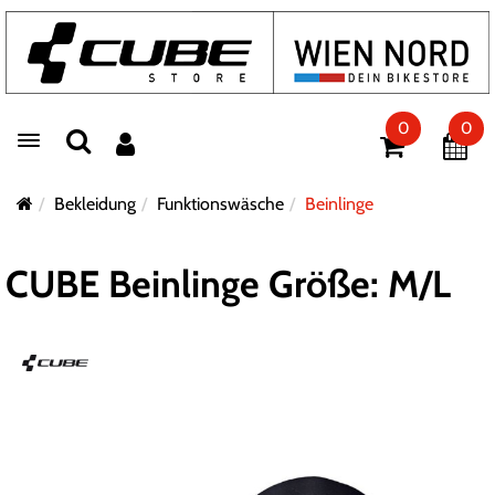
0
0
Toggle navigation
Bekleidung
Funktionswäsche
Beinlinge
CUBE Beinlinge Größe: M/L