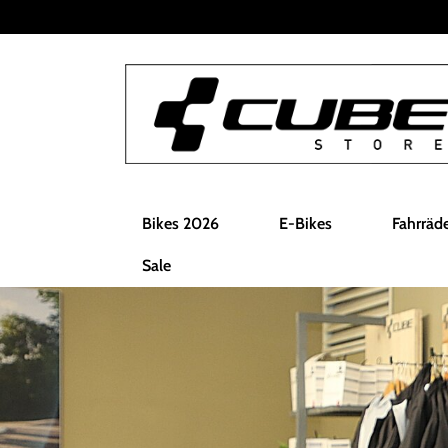
Bikes 2026
E-Bikes
Fahrräd
Sale