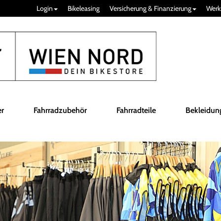
Login
Bikeleasing
Versicherung & Finanzierung
Werk
er
Fahrradzubehör
Fahrradteile
Bekleidun