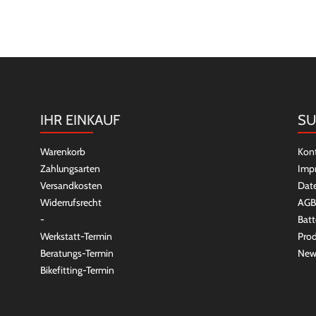
IHR EINKAUF
SU
Warenkorb
Kon
Zahlungsarten
Imp
Versandkosten
Dat
Widerrufsrecht
AGB
-
Batt
Werkstatt-Termin
Prod
Beratungs-Termin
New
Bikefitting-Termin