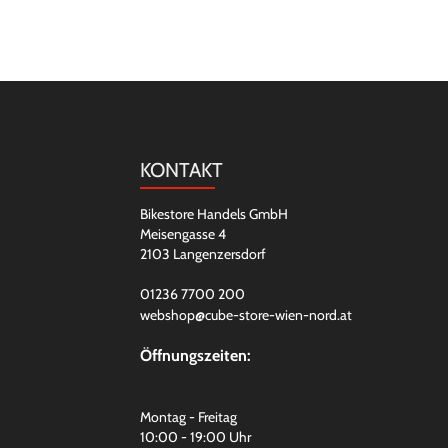
KONTAKT
Bikestore Handels GmbH
Meisengasse 4
2103 Langenzersdorf
01236 7700 200
webshop@cube-store-wien-nord.at
Öffnungszeiten:
Montag - Freitag
10:00 - 19:00 Uhr