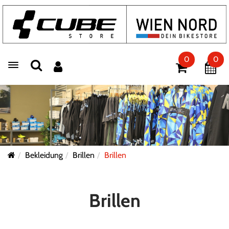
0
0
Toggle navigation
Bekleidung
Brillen
Brillen
Brillen