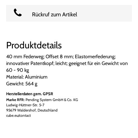
Rückruf zum Artikel
Produktdetails
40 mm Federweg; Offset 8 mm; Elastomerfederung;
innovativer Patentkopf; leicht; geeignet für ein Gewicht von
60 - 90 kg
Material: Aluminium
Gewicht: 564 g
Herstellerdaten gem. GPSR
Marke RFR:
Pending System GmbH & Co. KG
Ludwig-Hüttner-Str. 5-7
95679 Waldershof, Deutschland
cube.eu/contact