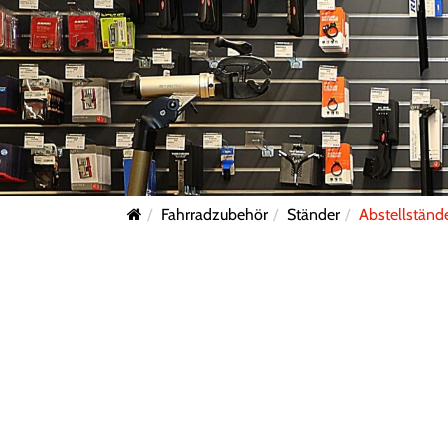
Fahrradzubehör
Ständer
Abstellständ