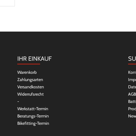
IHR EINKAUF
SU
Warenkorb
Kon
Zahlungsarten
Imp
Versandkosten
Dat
Widerrufsrecht
AGB
-
Batt
Werkstatt-Termin
Prod
Beratungs-Termin
New
Bikefitting-Termin