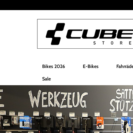
Bikes 2026
E-Bikes
Fahrräd
Sale