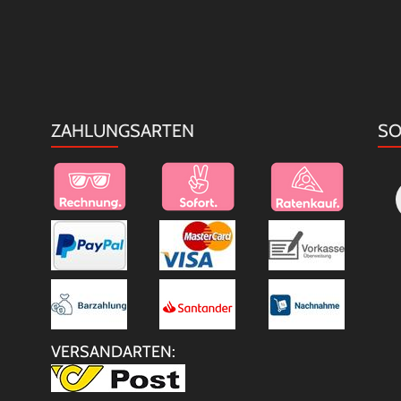
ZAHLUNGSARTEN
SO
VERSANDARTEN: