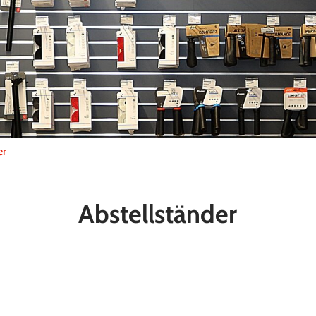
er
Abstellständer