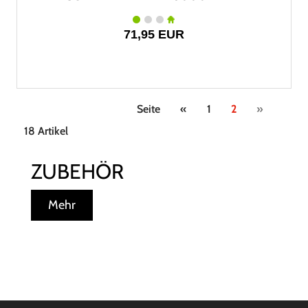
71,95 EUR
Seite
«
1
2
»
18 Artikel
ZUBEHÖR
Mehr