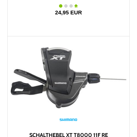
24,95 EUR
SCHALTHEBEL XT T8000 11F RE