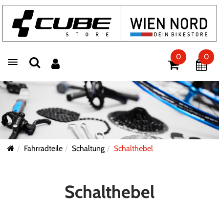
0
0
Toggle navigation
Fahrradteile
Schaltung
Schalthebel
Schalthebel