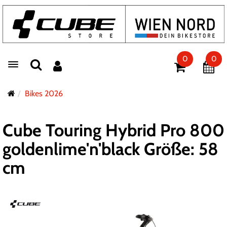
0
0
Toggle navigation
Bikes 2026
Cube Touring Hybrid Pro 800
goldenlime'n'black Größe: 58
cm