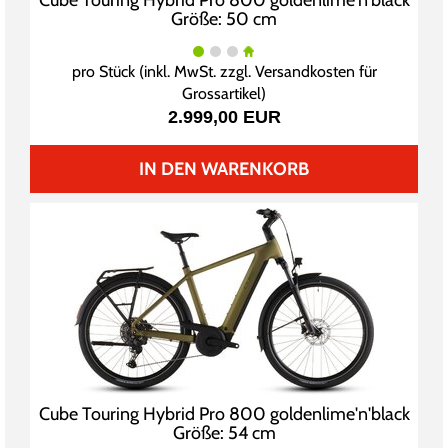
Cube Touring Hybrid Pro 800 goldenlime'n'black
Größe: 50 cm
pro Stück (inkl. MwSt. zzgl.
Versandkosten für
Grossartikel
)
2.999,00 EUR
IN DEN WARENKORB
Cube Touring Hybrid Pro 800 goldenlime'n'black
Größe: 54 cm