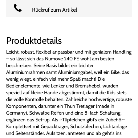
Rückruf zum Artikel
Produktdetails
Leicht, robust, flexibel anpassbar und mit genialem Handling
– so lässt sich das Numove 240 FE wohl am besten
beschreiben. Seine Basis bildet ein leichter
Aluminiumrahmen samt Aluminiumgabel, weil ein Bike, das
wenig wiegt, einfach viel mehr Spaß macht! Die
Bedienelemente, wie Lenker und Bremshebel, wurden
speziell auf kleine Hände abgestimmt, damit die Kids stets
die volle Kontrolle behalten. Zahlreiche hochwertige, robuste
Komponenten, darunter ein Thun Tretlager (made in
Germany), Schwalbe Reifen und eine 8-fach Schaltung,
ergänzen das Set-up. Als i-Tüpfelchen gibt’s ein Zubehör-
Komplettset mit Gepäckträger, Schutzblechen, Lichtanlage
und Seitenständer. Aufsitzen, antreten und ab geht's ins