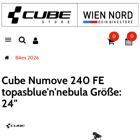
0
0
Toggle navigation
Bikes 2026
Cube Numove 240 FE
topasblue'n'nebula Größe:
24"