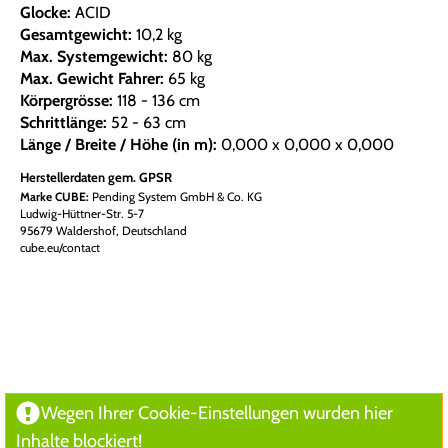
Glocke:
ACID
Gesamtgewicht:
10,2 kg
Max. Systemgewicht:
80 kg
Max. Gewicht Fahrer:
65 kg
Körpergrösse:
118 - 136 cm
Schrittlänge:
52 - 63 cm
Länge / Breite / Höhe (in m):
0,000 x 0,000 x 0,000
Herstellerdaten gem. GPSR
Marke CUBE:
Pending System GmbH & Co. KG
Ludwig-Hüttner-Str. 5-7
95679 Waldershof, Deutschland
cube.eu/contact
Wegen Ihrer Cookie-Einstellungen wurden hier
Inhalte blockiert!