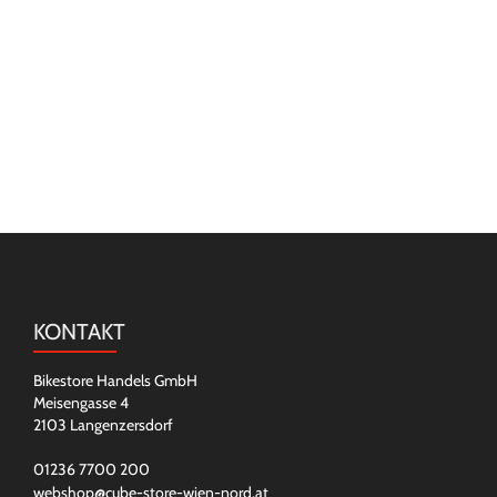
KONTAKT
Bikestore Handels GmbH
Meisengasse 4
2103 Langenzersdorf
01236 7700 200
webshop@cube-store-wien-nord.at