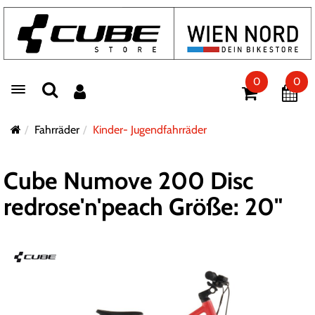
0
0
Toggle navigation
Fahrräder
Kinder- Jugendfahrräder
Cube Numove 200 Disc
redrose'n'peach Größe: 20"