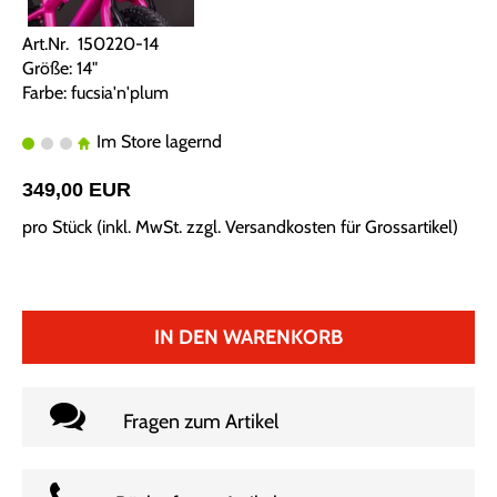
Art.Nr. 150220-14
Größe: 14"
Farbe: fucsia'n'plum
Im Store lagernd
349,00 EUR
pro Stück (inkl. MwSt. zzgl.
Versandkosten für Grossartikel
)
IN DEN WARENKORB
Fragen zum Artikel