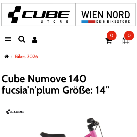
0
0
Toggle navigation
Bikes 2026
Cube Numove 140
fucsia'n'plum Größe: 14"