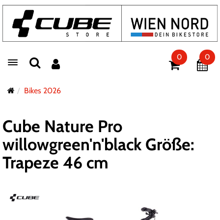
0
0
Toggle navigation
Bikes 2026
Cube Nature Pro
willowgreen'n'black Größe:
Trapeze 46 cm