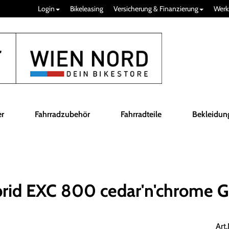
Login
Bikeleasing
Versicherung & Finanzierung
Werk
er
Fahrradzubehör
Fahrradteile
Bekleidun
id EXC 800 cedar'n'chrome G
Art