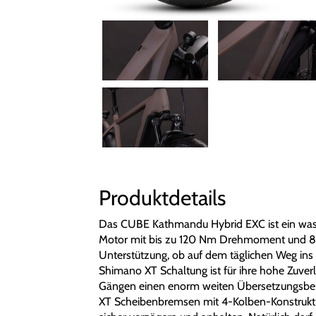
Produktdetails
Das CUBE Kathmandu Hybrid EXC ist ein was
Motor mit bis zu 120 Nm Drehmoment und 80
Unterstützung, ob auf dem täglichen Weg in
Shimano XT Schaltung ist für ihre hohe Zuverl
Gängen einen enorm weiten Übersetzungsber
XT Scheibenbremsen mit 4-Kolben-Konstruktio