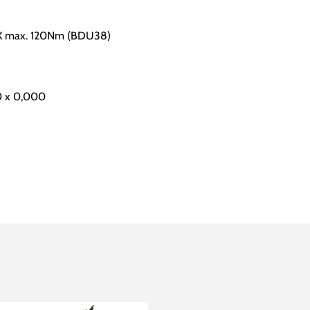
CX max. 120Nm (BDU38)
 x 0,000