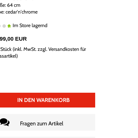
ße: 64 cm
be: cedar'n'chrome
Im Store lagernd
999,00 EUR
Stück (inkl. MwSt. zzgl.
Versandkosten für
sartikel
)
IN DEN WARENKORB
Fragen zum Artikel