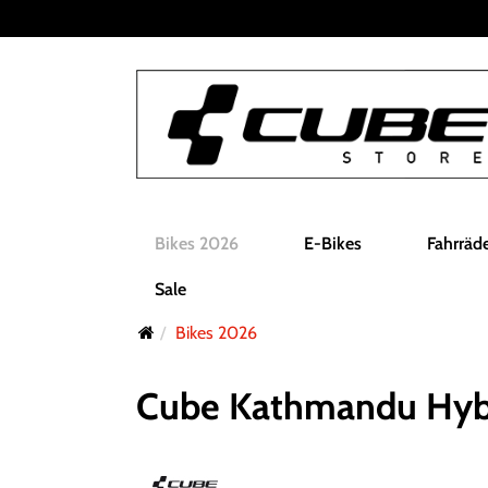
Bikes 2026
E-Bikes
Fahrräd
Sale
Bikes 2026
Cube Kathmandu Hybr