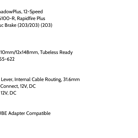
adowPlus, 12-Speed
00-R, Rapidfire Plus
c Brake (203/203) (203)
5x110mm/12x148mm, Tubeless Ready
 55-622
ever, Internal Cable Routing, 31.6mm
Connect, 12V, DC
 12V, DC
CUBE Adapter Compatible