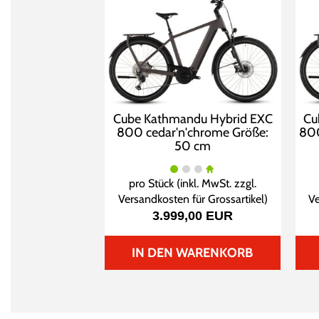
Cube Kathmandu Hybrid EXC
Cu
800 cedar'n'chrome Größe:
800
50 cm
pro Stück (inkl. MwSt. zzgl.
Versandkosten für Grossartikel
)
Ve
3.999,00 EUR
IN DEN WARENKORB