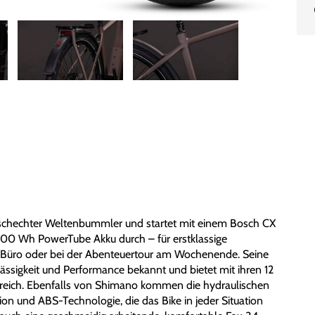
chechter Weltenbummler und startet mit einem Bosch CX
0 Wh PowerTube Akku durch – für erstklassige
s Büro oder bei der Abenteuertour am Wochenende. Seine
ässigkeit und Performance bekannt und bietet mit ihren 12
eich. Ebenfalls von Shimano kommen die hydraulischen
n und ABS-Technologie, die das Bike in jeder Situation