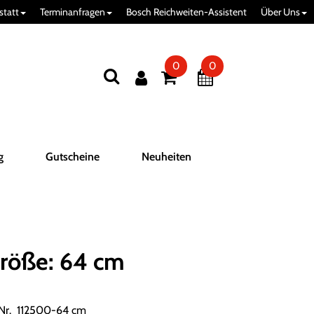
statt
Terminanfragen
Bosch Reichweiten-Assistent
Über Uns
0
0
g
Gutscheine
Neuheiten
röße: 64 cm
.Nr. 112500-64 cm