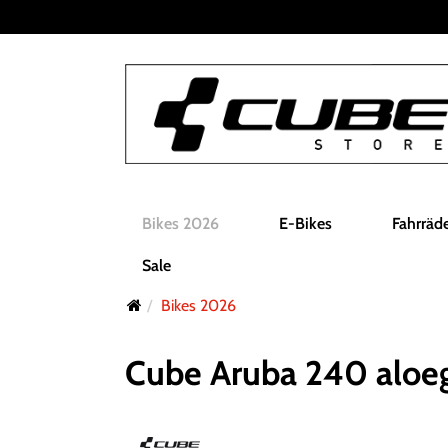
Bikes 2026
E-Bikes
Fahrräd
Sale
Bikes 2026
Cube Aruba 240 aloeg