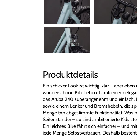
Produktdetails
Ein schicker Look ist wichtig, klar – aber eben
wunderschöne Bike lieben. Dank einem elegan
das Aruba 240 superangenehm und einfach. D
sowie einem Lenker und Bremshebeln, die spez
Menge top abgestimmte Funktionalität. Was no
Seitenständer – so sind ambitionierte Kids ste
Ein leichtes Bike fährt sich einfacher – und 
jede Menge Selbstvertrauen. Deshalb besteht