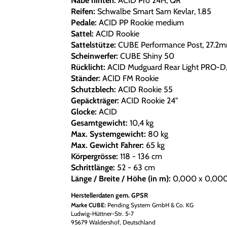
Nabe hinten:
ACID Pro 24H, QR
Reifen:
Schwalbe Smart Sam Kevlar, 1.85
Pedale:
ACID PP Rookie medium
Sattel:
ACID Rookie
Sattelstütze:
CUBE Performance Post, 27.2
Scheinwerfer:
CUBE Shiny 50
Rücklicht:
ACID Mudguard Rear Light PRO-D,
Ständer:
ACID FM Rookie
Schutzblech:
ACID Rookie 55
Gepäckträger:
ACID Rookie 24"
Glocke:
ACID
Gesamtgewicht:
10,4 kg
Max. Systemgewicht:
80 kg
Max. Gewicht Fahrer:
65 kg
Körpergrösse:
118 - 136 cm
Schrittlänge:
52 - 63 cm
Länge / Breite / Höhe (in m):
0,000 x 0,000
Herstellerdaten gem. GPSR
Marke CUBE:
Pending System GmbH & Co. KG
Ludwig-Hüttner-Str. 5-7
95679 Waldershof, Deutschland