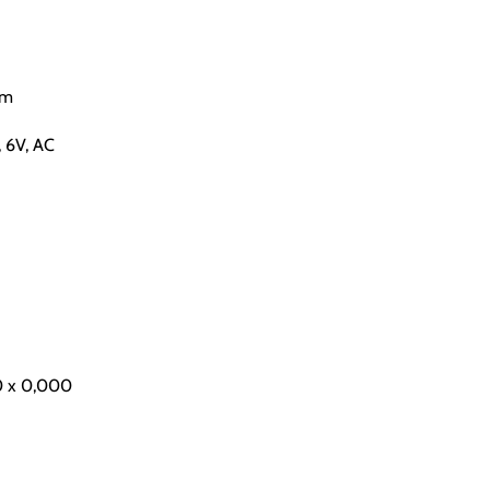
mm
 6V, AC
 x 0,000