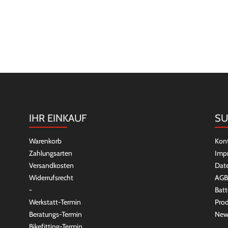
IHR EINKAUF
SU
Warenkorb
Kon
Zahlungsarten
Imp
Versandkosten
Dat
Widerrufsrecht
AGB
-
Batt
Werkstatt-Termin
Prod
Beratungs-Termin
New
Bikefitting-Termin