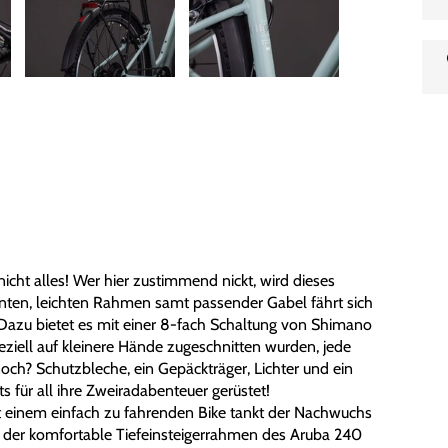
 nicht alles! Wer hier zustimmend nickt, wird dieses
ten, leichten Rahmen samt passender Gabel fährt sich
azu bietet es mit einer 8-fach Schaltung von Shimano
iell auf kleinere Hände zugeschnitten wurden, jede
ch? Schutzbleche, ein Gepäckträger, Lichter und ein
ts für all ihre Zweiradabenteuer gerüstet!
mit einem einfach zu fahrenden Bike tankt der Nachwuchs
 der komfortable Tiefeinsteigerrahmen des Aruba 240