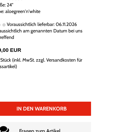
ße: 24"
be: aloegreen'n'white
Voraussichtlich lieferbar: 06.11.2026
aussichtlich am genannten Datum bei uns
treffend
9,00 EUR
Stück (inkl. MwSt. zzgl.
Versandkosten für
sartikel
)
IN DEN WARENKORB
Fragen zum Artikel