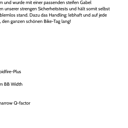
 und wurde mit einer passenden steifen Gabel
en unserer strengen Sicherheitstests und hält somit selbst
lemlos stand. Dazu das Handling: lebhaft und auf jede
s, den ganzen schönen Bike-Tag lang!
idfire-Plus
mm BB Width
arrow Q-factor