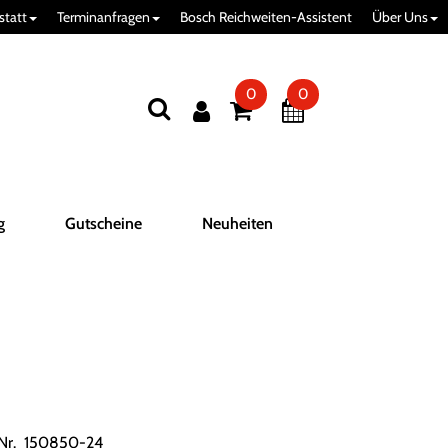
statt
Terminanfragen
Bosch Reichweiten-Assistent
Über Uns
0
0
g
Gutscheine
Neuheiten
.Nr. 150850-24