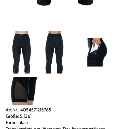
Art.Nr. 4054571215765
Größe: S (36)
Farbe: black
Tragekomfort, der überzeugt. Das frauenspezifische