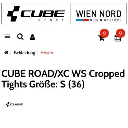
0
0
Toggle navigation
Bekleidung
Hosen
CUBE ROAD/XC WS Cropped
Tights Größe: S (36)