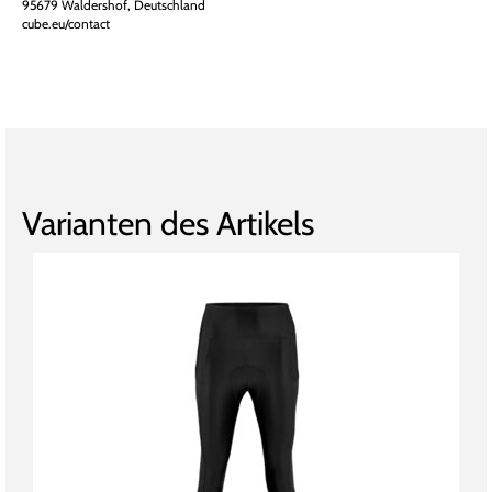
95679 Waldershof, Deutschland
cube.eu/contact
Varianten des Artikels