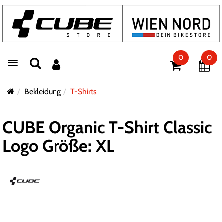
0
0
Toggle navigation
Bekleidung
T-Shirts
CUBE Organic T-Shirt Classic
Logo Größe: XL