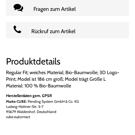
Fragen zum Artikel
Rückruf zum Artikel
Produktdetails
Regular Fit; weiches Material; Bio-Baumwolle; 3D Logo-
Print; Model ist 186 cm groß; Model trägt Größe L
Material: 100 % Bio-Baumwolle
Herstellerdaten gem. GPSR
Marke CUBE:
Pending System GmbH & Co. KG
Ludwig-Hüttner-Str. 5-7
95679 Waldershof, Deutschland
cube.eu/contact