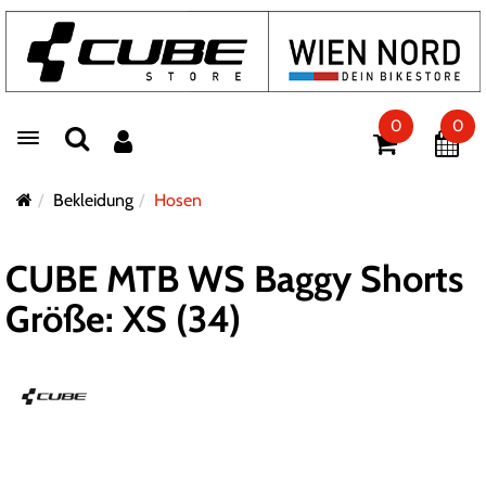
0
0
Toggle navigation
Bekleidung
Hosen
CUBE MTB WS Baggy Shorts
Größe: XS (34)