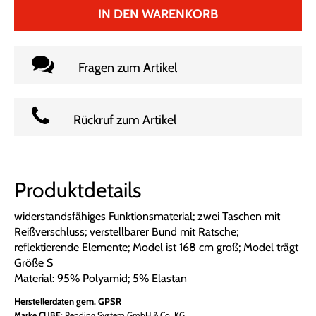
IN DEN WARENKORB
Fragen zum Artikel
Rückruf zum Artikel
Produktdetails
widerstandsfähiges Funktionsmaterial; zwei Taschen mit
Reißverschluss; verstellbarer Bund mit Ratsche;
reflektierende Elemente; Model ist 168 cm groß; Model trägt
Größe S
Material: 95% Polyamid; 5% Elastan
Herstellerdaten gem. GPSR
Marke CUBE:
Pending System GmbH & Co. KG