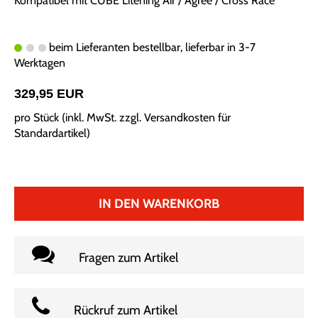
Kompatibel mit CUBE Litening Air / Agree / Cross Race
beim Lieferanten bestellbar, lieferbar in 3-7
Werktagen
329,95 EUR
pro Stück (inkl. MwSt. zzgl.
Versandkosten für
Standardartikel
)
IN DEN WARENKORB
Fragen zum Artikel
Rückruf zum Artikel