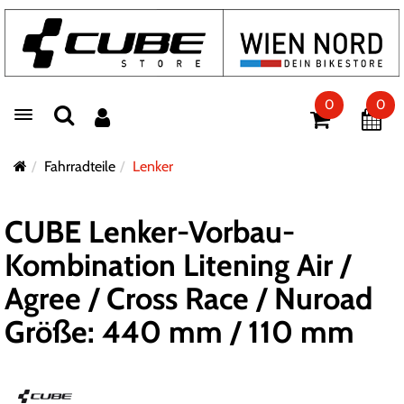
0
0
Toggle navigation
Fahrradteile
Lenker
CUBE Lenker-Vorbau-
Kombination Litening Air /
Agree / Cross Race / Nuroad
Größe: 440 mm / 110 mm