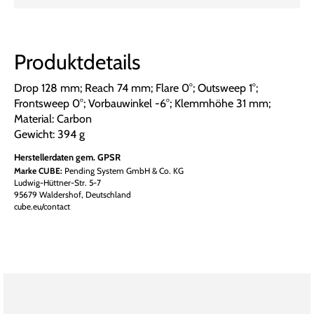
Produktdetails
Drop 128 mm; Reach 74 mm; Flare 0°; Outsweep 1°;
Frontsweep 0°; Vorbauwinkel -6°; Klemmhöhe 31 mm;
Material: Carbon
Gewicht: 394 g
Herstellerdaten gem. GPSR
Marke CUBE:
Pending System GmbH & Co. KG
Ludwig-Hüttner-Str. 5-7
95679 Waldershof, Deutschland
cube.eu/contact