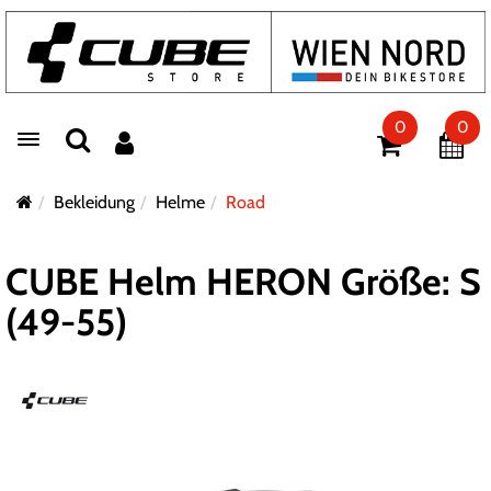
0
0
Toggle navigation
Bekleidung
Helme
Road
CUBE Helm HERON Größe: S
(49-55)