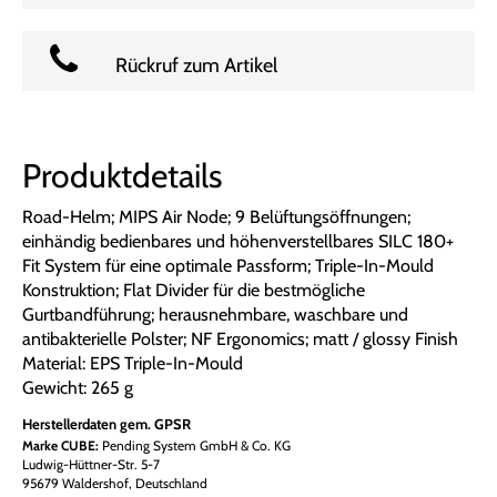
Rückruf zum Artikel
Produktdetails
Road-Helm; MIPS Air Node; 9 Belüftungsöffnungen;
einhändig bedienbares und höhenverstellbares SILC 180+
Fit System für eine optimale Passform; Triple-In-Mould
Konstruktion; Flat Divider für die bestmögliche
Gurtbandführung; herausnehmbare, waschbare und
antibakterielle Polster; NF Ergonomics; matt / glossy Finish
Material: EPS Triple-In-Mould
Gewicht: 265 g
Herstellerdaten gem. GPSR
Marke CUBE:
Pending System GmbH & Co. KG
Ludwig-Hüttner-Str. 5-7
95679 Waldershof, Deutschland