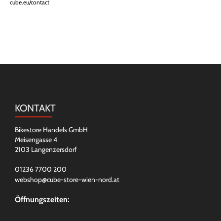
cube.eu/contact
KONTAKT
Bikestore Handels GmbH
Meisengasse 4
2103 Langenzersdorf
01236 7700 200
webshop@cube-store-wien-nord.at
Öffnungszeiten: