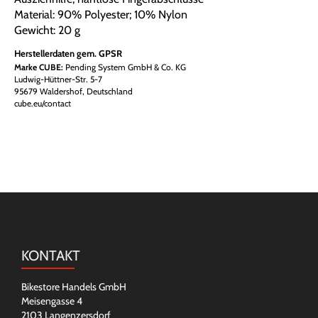
Material: 90% Polyester; 10% Nylon
Gewicht: 20 g
Herstellerdaten gem. GPSR
Marke CUBE:
Pending System GmbH & Co. KG
Ludwig-Hüttner-Str. 5-7
95679 Waldershof, Deutschland
cube.eu/contact
KONTAKT
Bikestore Handels GmbH
Meisengasse 4
2103 Langenzersdorf