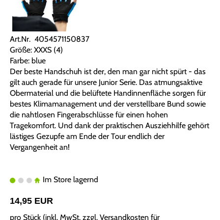
Art.Nr. 4054571150837
Größe: XXXS (4)
Farbe: blue
Der beste Handschuh ist der, den man gar nicht spürt - das
gilt auch gerade für unsere Junior Serie. Das atmungsaktive
Obermaterial und die belüftete Handinnenfläche sorgen für
bestes Klimamanagement und der verstellbare Bund sowie
die nahtlosen Fingerabschlüsse für einen hohen
Tragekomfort. Und dank der praktischen Ausziehhilfe gehört
lästiges Gezupfe am Ende der Tour endlich der
Vergangenheit an!
Im Store lagernd
14,95 EUR
pro Stück (inkl. MwSt. zzgl.
Versandkosten für