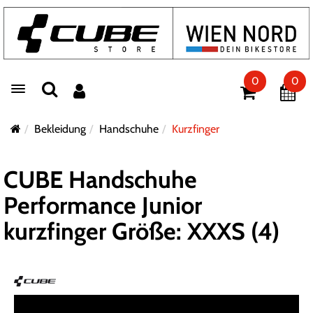
0
0
Toggle navigation
Bekleidung
Handschuhe
Kurzfinger
CUBE Handschuhe
Performance Junior
kurzfinger Größe: XXXS (4)