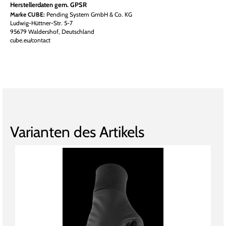
Herstellerdaten gem. GPSR
Marke CUBE:
Pending System GmbH & Co. KG
Ludwig-Hüttner-Str. 5-7
95679 Waldershof, Deutschland
cube.eu/contact
Varianten des Artikels