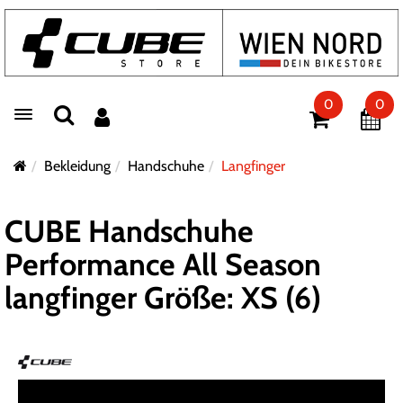
0
0
Toggle navigation
Bekleidung
Handschuhe
Langfinger
CUBE Handschuhe
Performance All Season
langfinger Größe: XS (6)