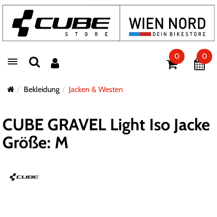
0
0
Toggle navigation
Bekleidung
Jacken & Westen
CUBE GRAVEL Light Iso Jacke
Größe: M