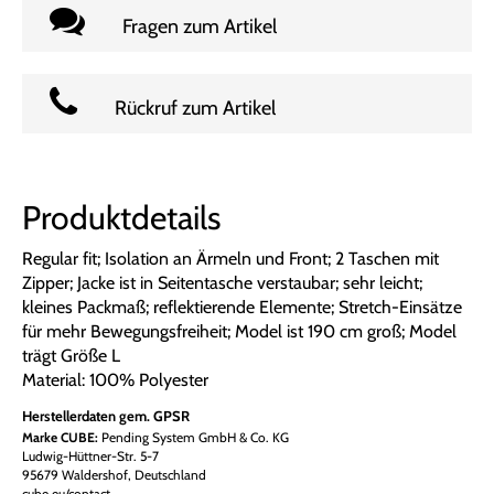
Fragen zum Artikel
Rückruf zum Artikel
Produktdetails
Regular fit; Isolation an Ärmeln und Front; 2 Taschen mit
Zipper; Jacke ist in Seitentasche verstaubar; sehr leicht;
kleines Packmaß; reflektierende Elemente; Stretch-Einsätze
für mehr Bewegungsfreiheit; Model ist 190 cm groß; Model
trägt Größe L
Material: 100% Polyester
Herstellerdaten gem. GPSR
Marke CUBE:
Pending System GmbH & Co. KG
Ludwig-Hüttner-Str. 5-7
95679 Waldershof, Deutschland
cube.eu/contact