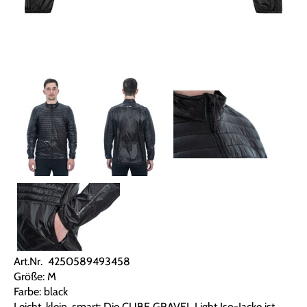
Art.Nr. 4250589493458
Größe: M
Farbe: black
Leicht, klein, smart: Die CUBE GRAVEL Light Iso-Jacke ist