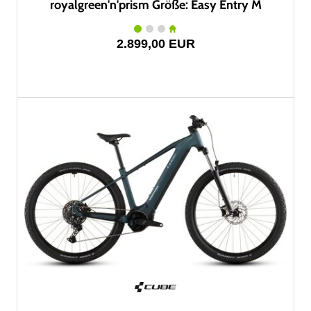
royalgreen'n'prism Größe: Easy Entry M
2.899,00 EUR