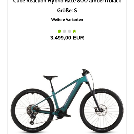
Cube Reaction Hybrid Race 800 amber'n'black
Größe: S
Weitere Varianten
3.499,00 EUR