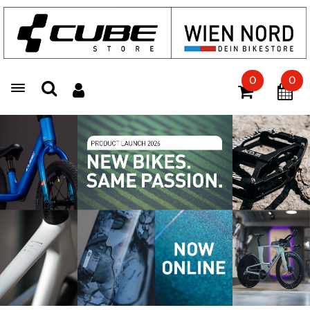
0
0
Toggle navigation